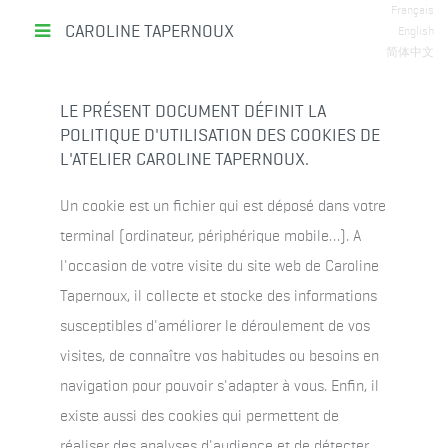
Français
CAROLINE TAPERNOUX
English
简体中文
LE PRÉSENT DOCUMENT DÉFINIT LA
POLITIQUE D'UTILISATION DES COOKIES DE
L'ATELIER CAROLINE TAPERNOUX.
Un cookie est un fichier qui est déposé dans votre
terminal (ordinateur, périphérique mobile…). A
l'occasion de votre visite du site web de Caroline
Tapernoux, il collecte et stocke des informations
susceptibles d'améliorer le déroulement de vos
visites, de connaître vos habitudes ou besoins en
navigation pour pouvoir s'adapter à vous. Enfin, il
existe aussi des cookies qui permettent de
réaliser des analyses d'audience et de détecter