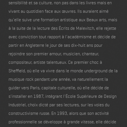
sensibilité et sa culture, non pas dans les livres mais en
vivant au quotidien face aux œuvres. Ils auraient aimé
qu'elle suive une formation artistique aux Beaux arts, mais
à la suite de la lecture des Écrits de Malevitch, elle rejette
avec conviction tout rapport à l'académisme et décide de
partir en Angleterre le jour de ses dix-huit ans pour
rejoindre son premier amour, musicien, chanteur,
compositeur, artiste talentueux. Ce premier choc à
Sheffield, où elle va vivre dans le monde underground de la
musique rock pendant une année, va naturellement la
guider vers Paris, capitale culturelle, où elle décide de
s'installer en 1987, intégrant l'École Supérieure de Design
Industriel, choix dicté par ses lectures, sur les voies du
constructivisme russe. En 1993, alors que son activité
professionnelle se développe à grande vitesse, elle décide