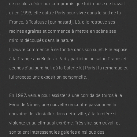
de ne plus céder aux compromis que lui impose ce travail
et en 1993, elle quitte Paris pour vivre dans le sud de la
France, à Toulouse (pur hasard). Là, elle retrouve ses
racines agraires et commence à mettre en scène ses
miroirs découpés dans la nature.
L'œuvre commence à se fondre dans son sujet. Elle expose
à la Grange aux Belles à Paris, participe au salon Grands et
Jeunes d'aujourd'hui, où la Galerie K (Paris) la remarque et
lui propose une exposition personnelle.
En 1997, venue pour assister à une corrida de torros à la
Féria de Nîmes, une nouvelle rencontre passionnée la
convainc de s'installer dans cette ville, à la lumière si
violente et au climat si extrême. Très vite, son travail et
son talent intéressent les galeries ainsi que des