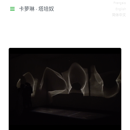
Français
卡萝琳 • 塔培奴
English
简体中文